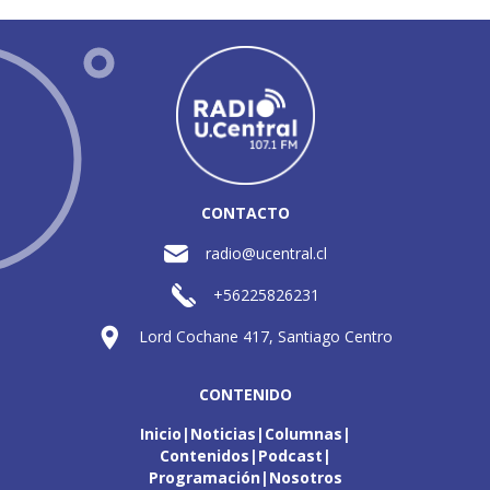
CONTACTO
radio@ucentral.cl
+56225826231
Lord Cochane 417, Santiago Centro
CONTENIDO
Inicio
Noticias
Columnas
Contenidos
Podcast
Programación
Nosotros