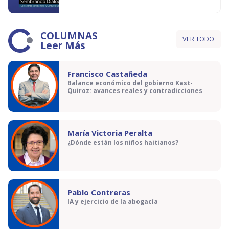
COLUMNAS
VER TODO
Leer Más
Francisco Castañeda
Balance económico del gobierno Kast-
Quiroz: avances reales y contradicciones
María Victoria Peralta
¿Dónde están los niños haitianos?
Pablo Contreras
IA y ejercicio de la abogacía