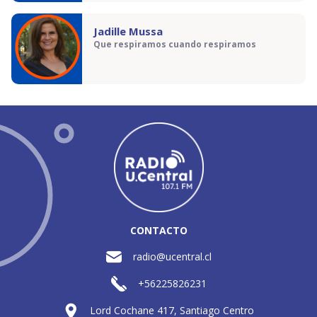
Jadille Mussa
Que respiramos cuando respiramos
CONTACTO
radio@ucentral.cl
+56225826231
Lord Cochane 417, Santiago Centro