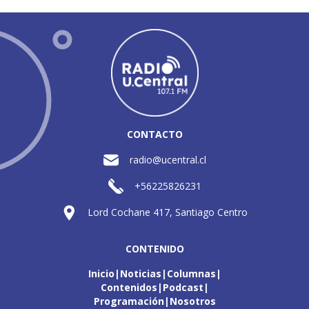
CONTACTO
radio@ucentral.cl
+56225826231
Lord Cochane 417, Santiago Centro
CONTENIDO
Inicio
Noticias
Columnas
Contenidos
Podcast
Programación
Nosotros