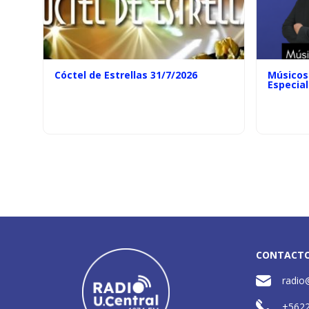
Cóctel de Estrellas 31/7/2026
Músicos 
Especial
CONTACT
radio
+562