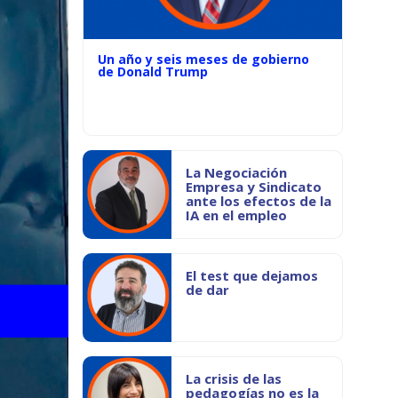
Un año y seis meses de gobierno
de Donald Trump
La Negociación
Empresa y Sindicato
ante los efectos de la
IA en el empleo
El test que dejamos
de dar
La crisis de las
pedagogías no es la