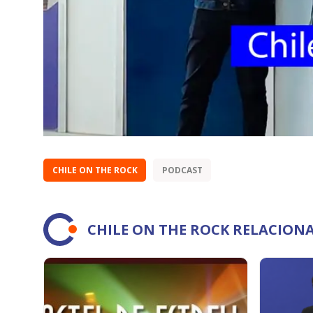
CHILE ON THE ROCK
PODCAST
CHILE ON THE ROCK RELACION