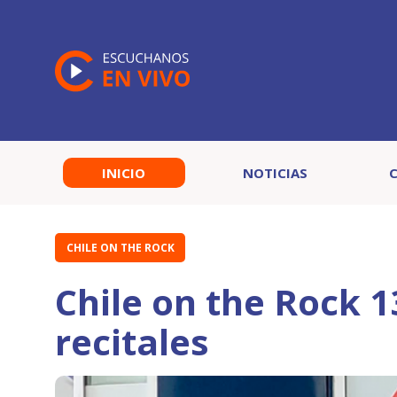
INICIO
NOTICIAS
CHILE ON THE ROCK
Chile on the Rock 1
recitales