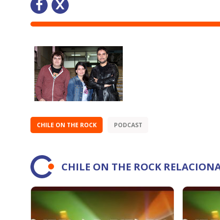
CHILE ON THE ROCK
PODCAST
CHILE ON THE ROCK RELACION