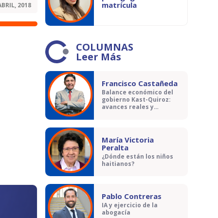
matrícula
ABRIL, 2018
COLUMNAS
Leer Más
Francisco Castañeda
Balance económico del
gobierno Kast-Quiroz:
avances reales y
contradicciones
María Victoria
Peralta
¿Dónde están los niños
haitianos?
Pablo Contreras
IA y ejercicio de la
abogacía