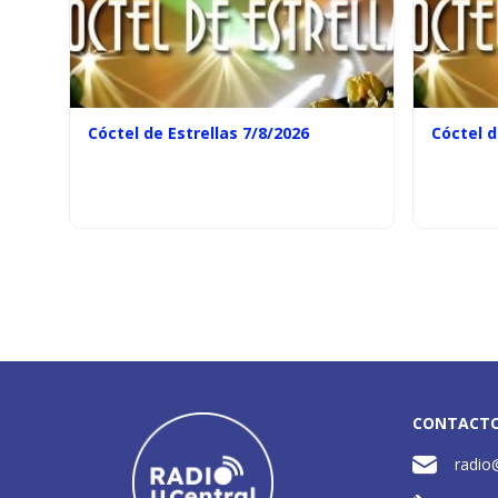
Cóctel de Estrellas 7/8/2026
Cóctel d
CONTACT
radio