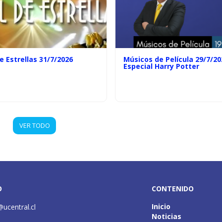
e Estrellas 31/7/2026
Músicos de Película 29/7/20
Especial Harry Potter
VER TODO
O
CONTENIDO
Inicio
@ucentral.cl
Noticias