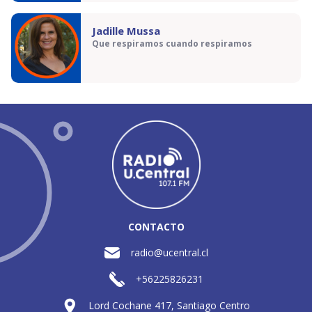
Jadille Mussa
Que respiramos cuando respiramos
CONTACTO
radio@ucentral.cl
+56225826231
Lord Cochane 417, Santiago Centro