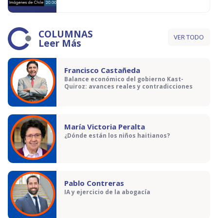
COLUMNAS
VER TODO
Leer Más
Francisco Castañeda
Balance económico del gobierno Kast-
Quiroz: avances reales y contradicciones
María Victoria Peralta
¿Dónde están los niños haitianos?
Pablo Contreras
IA y ejercicio de la abogacía