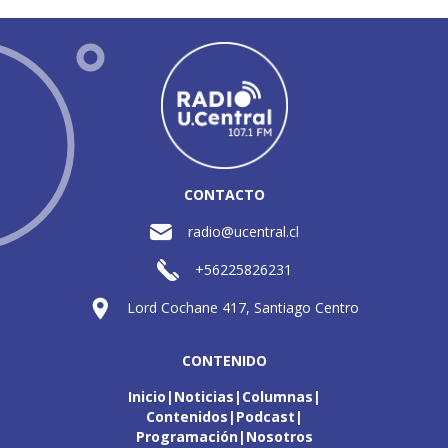
CONTACTO
radio@ucentral.cl
+56225826231
Lord Cochane 417, Santiago Centro
CONTENIDO
Inicio
Noticias
Columnas
Contenidos
Podcast
Programación
Nosotros