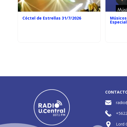
Cóctel de Estrellas 31/7/2026
Músicos 
Especial
CONTACT
radio
+562
Lord 