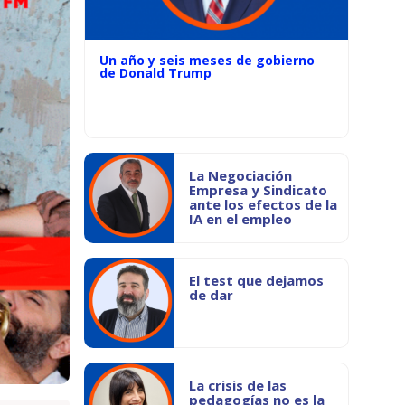
Un año y seis meses de gobierno
de Donald Trump
La Negociación
Empresa y Sindicato
ante los efectos de la
IA en el empleo
El test que dejamos
de dar
La crisis de las
pedagogías no es la