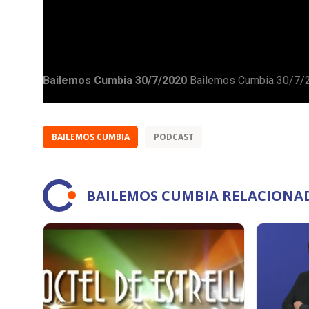
BAILEMOS CUMBIA
PODCAST
BAILEMOS CUMBIA RELACIONA