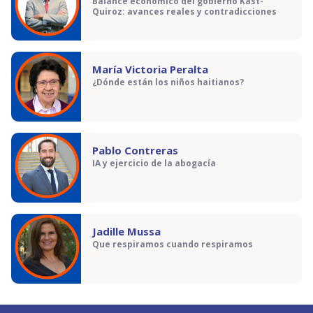
Balance económico del gobierno Kast-
Quiroz: avances reales y contradicciones
María Victoria Peralta
¿Dónde están los niños haitianos?
Pablo Contreras
IA y ejercicio de la abogacía
Jadille Mussa
Que respiramos cuando respiramos