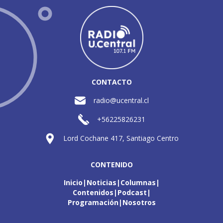
CONTACTO
radio@ucentral.cl
+56225826231
Lord Cochane 417, Santiago Centro
CONTENIDO
Inicio
Noticias
Columnas
Contenidos
Podcast
Programación
Nosotros