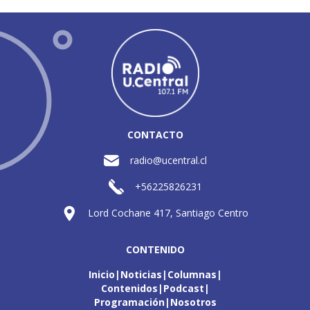
CONTACTO
radio@ucentral.cl
+56225826231
Lord Cochane 417, Santiago Centro
CONTENIDO
Inicio
Noticias
Columnas
Contenidos
Podcast
Programación
Nosotros