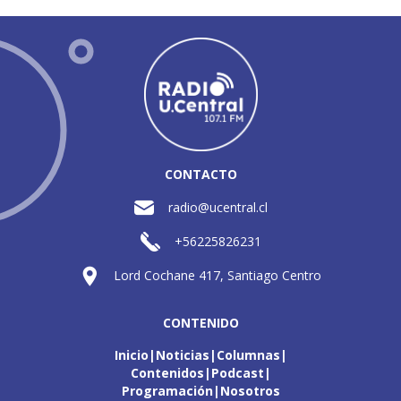
CONTACTO
radio@ucentral.cl
+56225826231
Lord Cochane 417, Santiago Centro
CONTENIDO
Inicio
Noticias
Columnas
Contenidos
Podcast
Programación
Nosotros