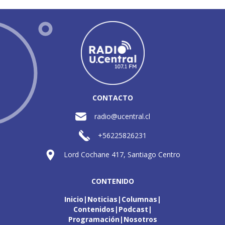
CONTACTO
radio@ucentral.cl
+56225826231
Lord Cochane 417, Santiago Centro
CONTENIDO
Inicio
Noticias
Columnas
Contenidos
Podcast
Programación
Nosotros