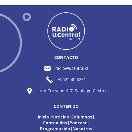
CONTACTO
radio@ucentral.cl
+56225826231
Lord Cochane 417, Santiago Centro
CONTENIDO
Inicio
Noticias
Columnas
Contenidos
Podcast
Programación
Nosotros