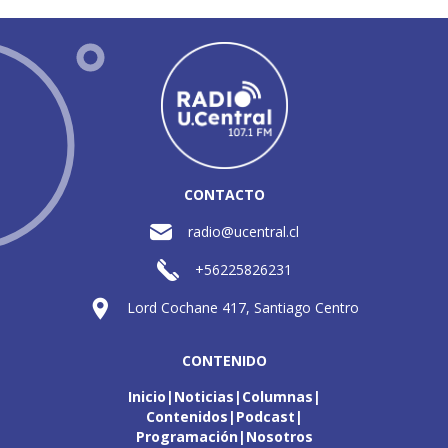
CONTACTO
radio@ucentral.cl
+56225826231
Lord Cochane 417, Santiago Centro
CONTENIDO
Inicio
Noticias
Columnas
Contenidos
Podcast
Programación
Nosotros