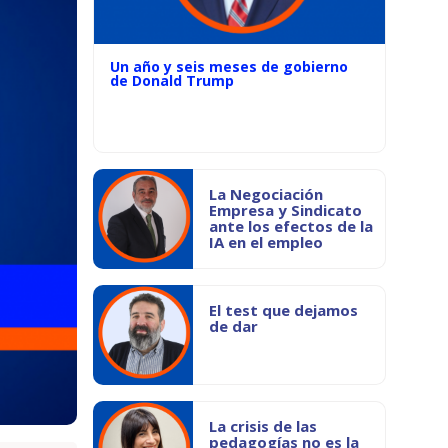
Un año y seis meses de gobierno
de Donald Trump
La Negociación
Empresa y Sindicato
ante los efectos de la
IA en el empleo
El test que dejamos
de dar
La crisis de las
pedagogías no es la