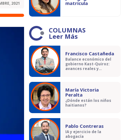
matrícula
MBRE, 2021
COLUMNAS
Leer Más
Francisco Castañeda
Balance económico del
gobierno Kast-Quiroz:
avances reales y
contradicciones
María Victoria
Peralta
¿Dónde están los niños
haitianos?
Pablo Contreras
IA y ejercicio de la
abogacía