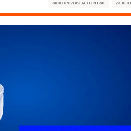
RADIO UNIVERSIDAD CENTRAL
29 DICIE