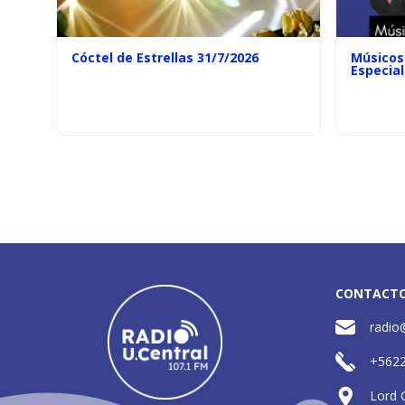
Cóctel de Estrellas 31/7/2026
Músicos 
Especial
CONTACT
radio
+562
Lord 