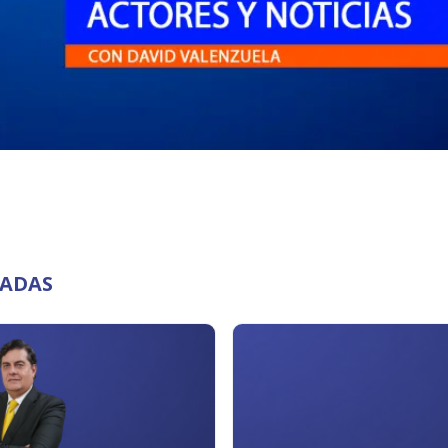
NADAS