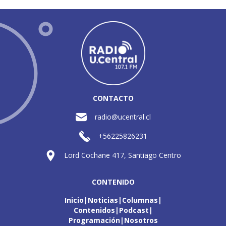
CONTACTO
radio@ucentral.cl
+56225826231
Lord Cochane 417, Santiago Centro
CONTENIDO
Inicio
Noticias
Columnas
Contenidos
Podcast
Programación
Nosotros