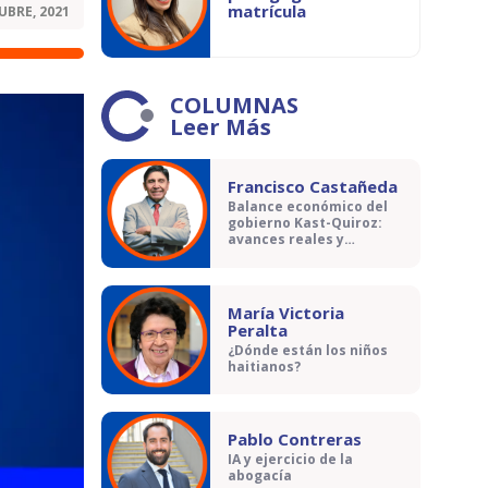
matrícula
UBRE, 2021
COLUMNAS
Leer Más
Francisco Castañeda
Balance económico del
gobierno Kast-Quiroz:
avances reales y
contradicciones
María Victoria
Peralta
¿Dónde están los niños
haitianos?
Pablo Contreras
IA y ejercicio de la
abogacía