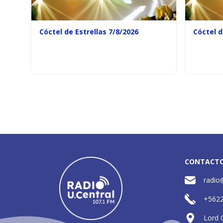
Cóctel de Estrellas 7/8/2026
Cóctel d
CONTACT
radio
+562
Lord 