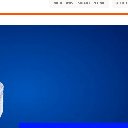
RADIO UNIVERSIDAD CENTRAL
28 OCT