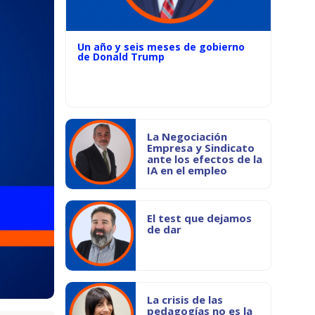
Un año y seis meses de gobierno
de Donald Trump
La Negociación
Empresa y Sindicato
ante los efectos de la
IA en el empleo
El test que dejamos
de dar
La crisis de las
pedagogías no es la