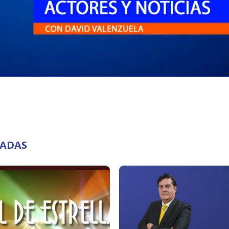
NADAS