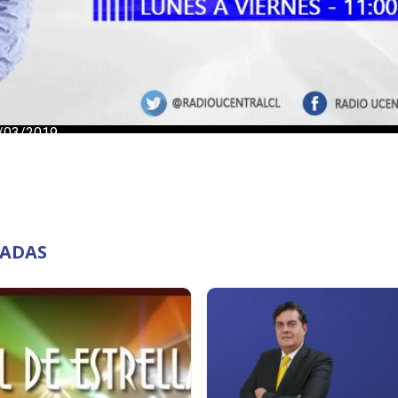
NADAS