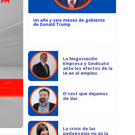
Un año y seis meses de gobierno
de Donald Trump
La Negociación
Empresa y Sindicato
ante los efectos de la
IA en el empleo
El test que dejamos
de dar
La crisis de las
pedagogías no es la