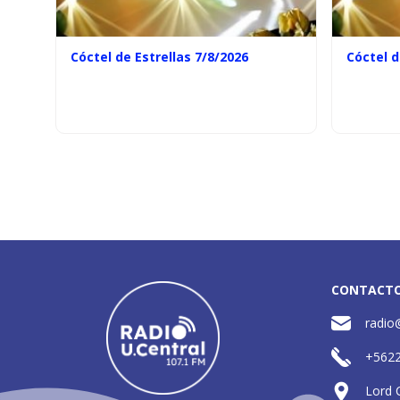
Cóctel de Estrellas 7/8/2026
Cóctel d
CONTACT
radio
+562
Lord 