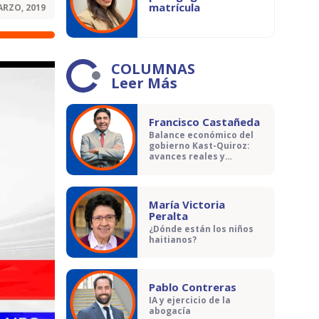
matrícula
ARZO, 2019
COLUMNAS
Leer Más
Francisco Castañeda
Balance económico del
gobierno Kast-Quiroz:
avances reales y
contradicciones
María Victoria
Peralta
¿Dónde están los niños
haitianos?
Pablo Contreras
IA y ejercicio de la
abogacía