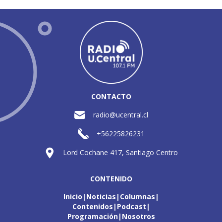
CONTACTO
radio@ucentral.cl
+56225826231
Lord Cochane 417, Santiago Centro
CONTENIDO
Inicio
Noticias
Columnas
Contenidos
Podcast
Programación
Nosotros