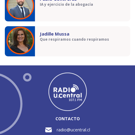
IA y ejercicio de la abogacía
Jadille Mussa
Que respiramos cuando respiramos
CONTACTO
radio@ucentral.cl