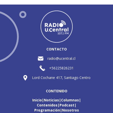
CONTACTO
radio@ucentral.cl
+56225826231
Lord Cochane 417, Santiago Centro
CONTENIDO
Inicio
Noticias
Columnas
Contenidos
Podcast
Programación
Nosotros