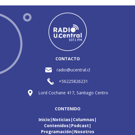
CONTACTO
radio@ucentral.cl
+56225826231
Lord Cochane 417, Santiago Centro
CONTENIDO
Inicio
Noticias
Columnas
Contenidos
Podcast
Programación
Nosotros