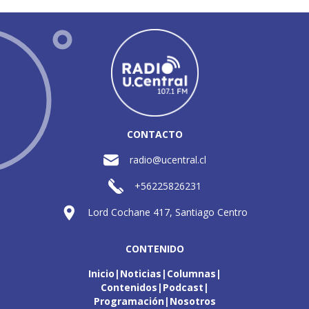
CONTACTO
radio@ucentral.cl
+56225826231
Lord Cochane 417, Santiago Centro
CONTENIDO
Inicio
Noticias
Columnas
Contenidos
Podcast
Programación
Nosotros