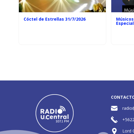
Cóctel de Estrellas 31/7/2026
Músicos 
Especial
CONTACT
radio
+562
Lord 