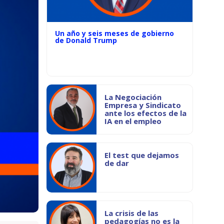
Un año y seis meses de gobierno
de Donald Trump
La Negociación
Empresa y Sindicato
ante los efectos de la
IA en el empleo
El test que dejamos
de dar
La crisis de las
pedagogías no es la