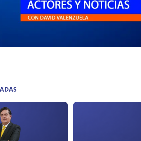
NADAS