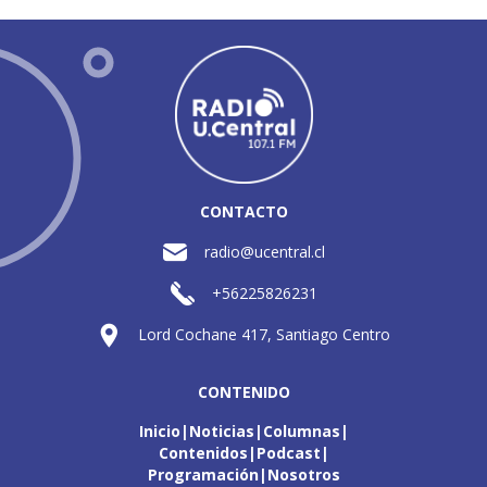
CONTACTO
radio@ucentral.cl
+56225826231
Lord Cochane 417, Santiago Centro
CONTENIDO
Inicio
Noticias
Columnas
Contenidos
Podcast
Programación
Nosotros