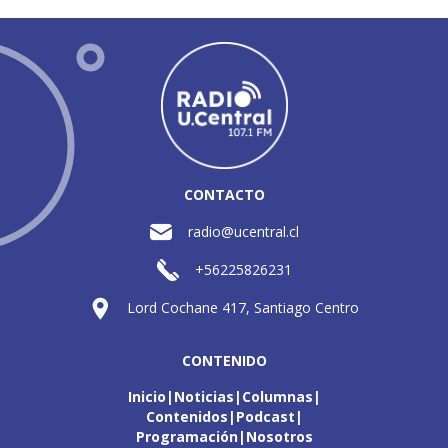
CONTACTO
radio@ucentral.cl
+56225826231
Lord Cochane 417, Santiago Centro
CONTENIDO
Inicio
Noticias
Columnas
Contenidos
Podcast
Programación
Nosotros