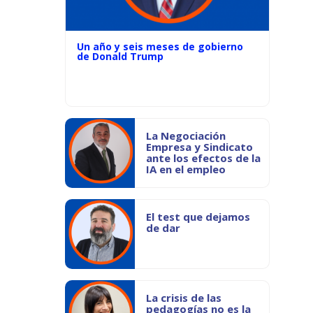
Un año y seis meses de gobierno
de Donald Trump
La Negociación
Empresa y Sindicato
ante los efectos de la
IA en el empleo
El test que dejamos
de dar
La crisis de las
pedagogías no es la