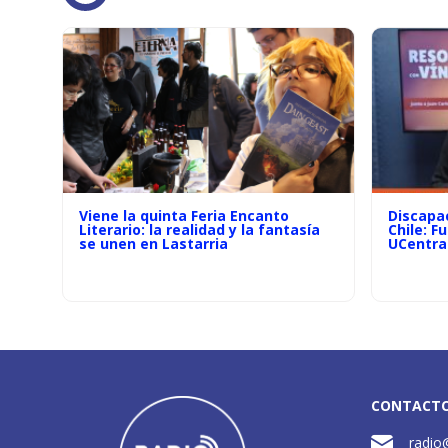
Viene la quinta Feria Encanto
Discapac
Literario: la realidad y la fantasía
Chile: F
se unen en Lastarria
UCentra
CONTACT
radio