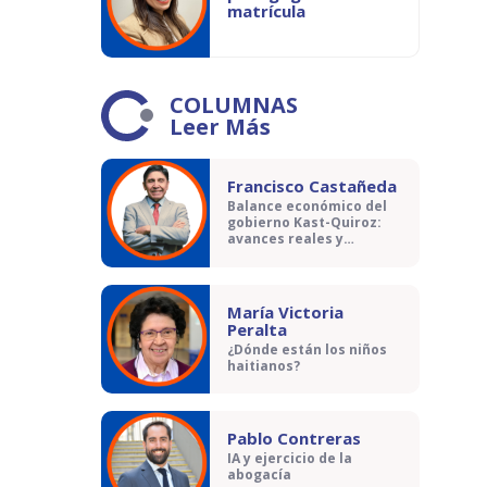
matrícula
COLUMNAS
Leer Más
Francisco Castañeda
Balance económico del
gobierno Kast-Quiroz:
avances reales y
contradicciones
María Victoria
Peralta
¿Dónde están los niños
haitianos?
Pablo Contreras
IA y ejercicio de la
abogacía