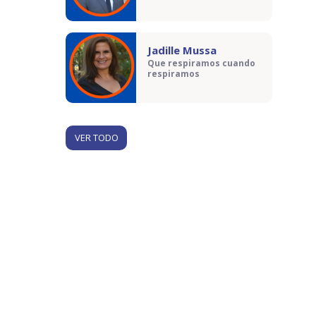
Jadille Mussa
Que respiramos cuando
respiramos
VER TODO