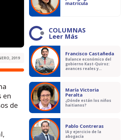
matrícula
COLUMNAS
Leer Más
Francisco Castañeda
NERO, 2019
Balance económico del
gobierno Kast-Quiroz:
avances reales y
contradicciones
ha
María Victoria
s en
Peralta
¿Dónde están los niños
sos de
haitianos?
Pablo Contreras
l,
IA y ejercicio de la
abogacía