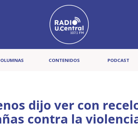
COLUMNAS
CONTENIDOS
PODCAST
os dijo ver con recel
ñas contra la violenci