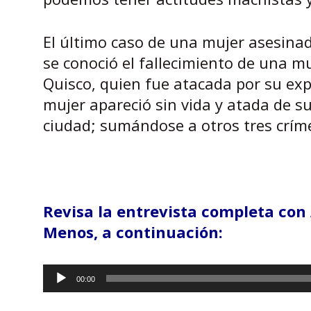
El último caso de una mujer asesina
se conoció el fallecimiento de una m
Quisco, quien fue atacada por su exp
mujer apareció sin vida y atada de s
ciudad; sumándose a otros tres crím
Revisa la entrevista completa con
Menos, a continuación:
00:00
Reproductor