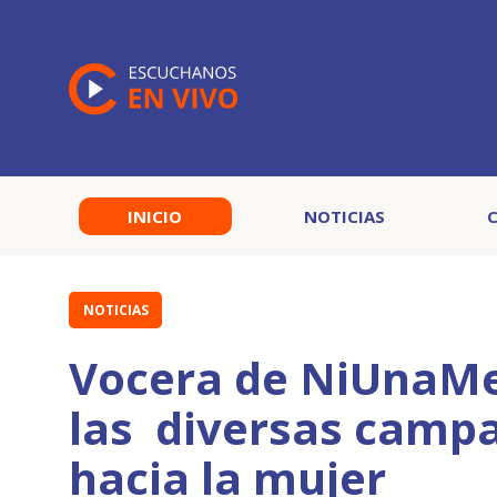
INICIO
NOTICIAS
NOTICIAS
Vocera de NiUnaMen
las diversas campa
hacia la mujer