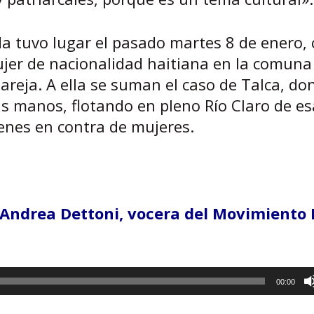
da tuvo lugar el pasado martes 8 de enero,
ujer de nacionalidad haitiana en la comuna 
areja. A ella se suman el caso de Talca, d
us manos, flotando en pleno Río Claro de es
enes en contra de mujeres.
 Andrea Dettoni, vocera del Movimiento
00:00