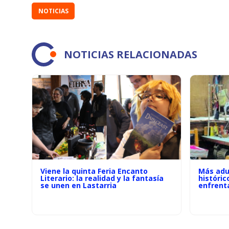
de
NOTICIAS
audio
NOTICIAS RELACIONADAS
Viene la quinta Feria Encanto
Más adu
Literario: la realidad y la fantasía
históric
se unen en Lastarria
enfrenta