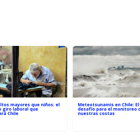
ltos mayores que niños: el
Meteotsunamis en Chile: El
o giro laboral que
desafío para el monitoreo 
rá Chile
nuestras costas