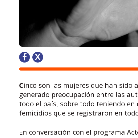
C
inco son las mujeres que han sido a
generado preocupación entre las aut
todo el país, sobre todo teniendo en
femicidios que se registraron en todo
En conversación con el programa Acto