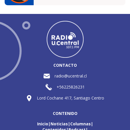
CONTACTO
radio@ucentral.cl
+56225826231
Lord Cochane 417, Santiago Centro
CONTENIDO
Inicio
Noticias
Columnas
Contenidos
Podcast