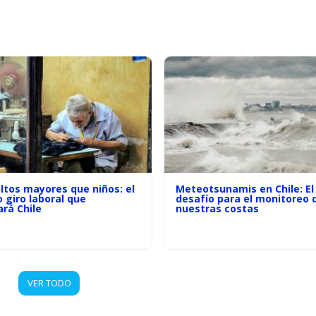
ltos mayores que niños: el
Meteotsunamis en Chile: El
o giro laboral que
desafío para el monitoreo 
rá Chile
nuestras costas
VER TODO