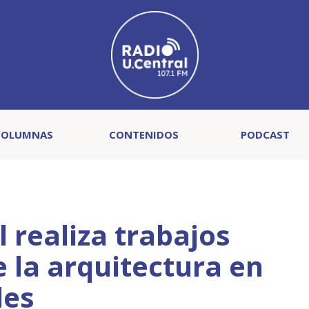
COLUMNAS
CONTENIDOS
PODCAST
 realiza trabajos
 la arquitectura en
les