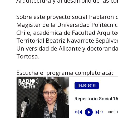
Arquitectura y al desarrollo de las c
Sobre este proyecto social hablaron c
Magíster de la Universidad Politécni
Chile, académica de Facultad Arquitec
Territorial Beatriz Navarrete Sepúlve
Universidad de Alicante y doctoranda
Tortosa.
Escucha el programa completo acá: