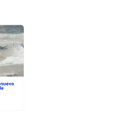
 nuevo
de