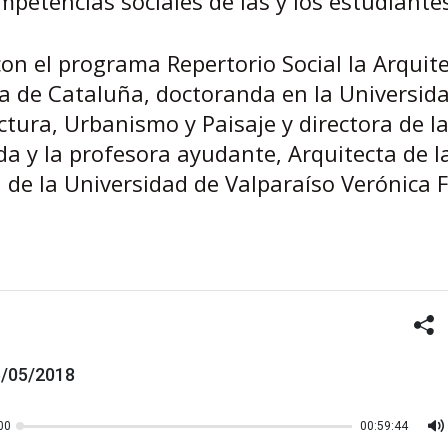
ompetencias sociales de las y los estudiante
on el programa Repertorio Social la Arquite
ca de Cataluña, doctoranda en la Universid
tura, Urbanismo y Paisaje y directora de la
da y la profesora ayudante, Arquitecta de l
 de la Universidad de Valparaíso Verónica 