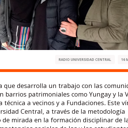
RADIO UNIVERSIDAD CENTRAL
16 
tiva que desarrolla un trabajo con las comun
n barrios patrimoniales como Yungay y la V
 técnica a vecinos y a Fundaciones. Este ví
rsidad Central, a través de la metodología
 de mirada en la formación disciplinar de l