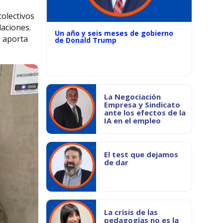
colectivos
daciones.
Un año y seis meses de gobierno
, aporta
de Donald Trump
La Negociación
Empresa y Sindicato
ante los efectos de la
IA en el empleo
El test que dejamos
de dar
La crisis de las
pedagogías no es la