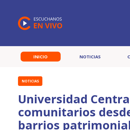
INICIO
NOTICIAS
NOTICIAS
Universidad Central
comunitarios desde
barrios patrimonia