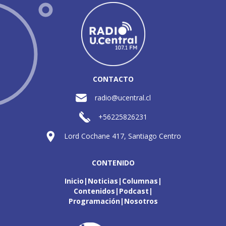
CONTACTO
radio@ucentral.cl
+56225826231
Lord Cochane 417, Santiago Centro
CONTENIDO
Inicio
Noticias
Columnas
Contenidos
Podcast
Programación
Nosotros