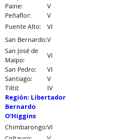
Paine:
V
Peñaflor:
V
Puente Alto:
VI
San Bernardo:
V
San José de
VI
Maipo:
San Pedro:
VI
Santiago:
V
Tiltil:
IV
Región: Libertador
Bernardo
O’Higgins
Chimbarongo:
VI
Coltauco:
V