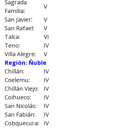
Sagrada
V
Familia:
San Javier:
V
San Rafael:
V
Talca:
VI
Teno:
IV
Villa Alegre:
V
Región: Ñuble
Chillán:
IV
Coelemu:
IV
Chillán Viejo:
IV
Coihueco:
IV
San Nicolás:
IV
San Fabián:
IV
Cobquecura:
IV