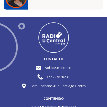
CONTACTO
radio@ucentral.cl
+56225826231
Lord Cochane 417, Santiago Centro
CONTENIDO