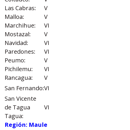
Las Cabras:
V
Malloa:
V
Marchihue:
VI
Mostazal:
V
Navidad:
VI
Paredones:
VI
Peumo:
V
Pichilemu:
VI
Rancagua:
V
San Fernando:
VI
San Vicente
de Tagua
VI
Tagua:
Región: Maule