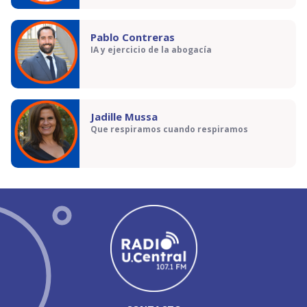
Pablo Contreras
IA y ejercicio de la abogacía
Jadille Mussa
Que respiramos cuando respiramos