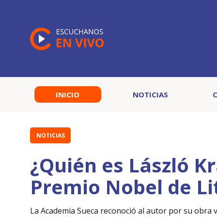
INICIO
NOTICIAS
NOTICIAS
¿Quién es László K
Premio Nobel de Li
La Academia Sueca reconoció al autor por su obra vi