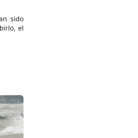
an sido
irlo, el