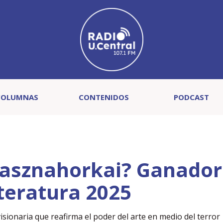
COLUMNAS
CONTENIDOS
PODCAST
rasznahorkai? Ganador
teratura 2025
sionaria que reafirma el poder del arte en medio del terror