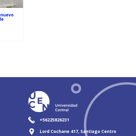
 nuevo
de
+56225826231
Lord Cochane 417, Santiago Centro