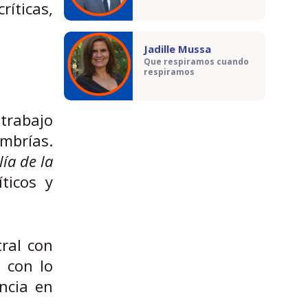
ríticas,
Jadille Mussa
Que respiramos cuando
respiramos
trabajo
mbrías.
ía de la
ticos y
tral con
 con lo
ncia en