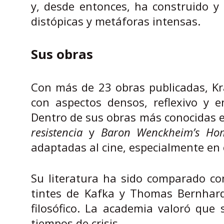
y, desde entonces, ha construido y f
distópicas y metáforas intensas.
Sus obras
Con más de 23 obras publicadas, Kr
con aspectos densos, reflexivo y 
Dentro de sus obras más conocidas
resistencia
y
Baron Wenckheim’s Ho
adaptadas al cine, especialmente en 
Su literatura ha sido comparado con
tintes de Kafka y Thomas Bernhard
filosófico. La academia valoró que
tiempos de crisis.