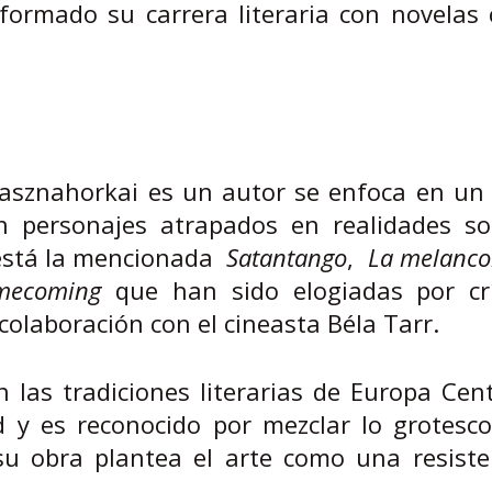
ormado su carrera literaria con novelas c
asznahorkai es un autor se enfoca en un 
en personajes atrapados en realidades so
 está la mencionada
Satantango
,
La melancol
mecoming
que han sido elogiadas por crí
colaboración con el cineasta Béla Tarr.
 las tradiciones literarias de Europa Cen
 y es reconocido por mezclar lo grotesco
 su obra plantea el arte como una resiste