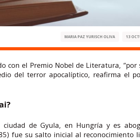
MARIA PAZ YURISCH OLIVA
13 OCT
o con el Premio Nobel de Literatura, “por
io del terror apocalíptico, reafirma el p
ai?
a ciudad de Gyula, en Hungría y es abo
5) fue su salto inicial al reconocimiento li