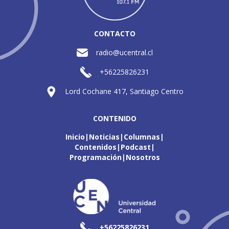
CONTACTO
radio@ucentral.cl
+56225826231
Lord Cochane 417, Santiago Centro
CONTENIDO
Inicio
Noticias
Columnas
Contenidos
Podcast
Programación
Nosotros
+56225826231