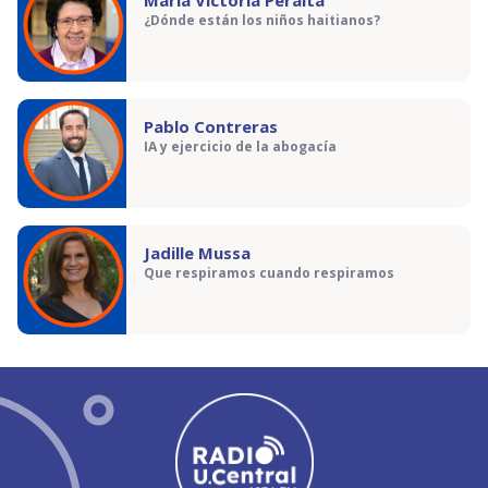
María Victoria Peralta
¿Dónde están los niños haitianos?
Pablo Contreras
IA y ejercicio de la abogacía
Jadille Mussa
Que respiramos cuando respiramos