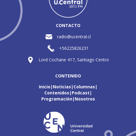
CONTACTO
radio@ucentral.cl
+56225826231
Lord Cochane 417, Santiago Centro
CONTENIDO
Inicio
Noticias
Columnas
Contenidos
Podcast
Programación
Nosotros