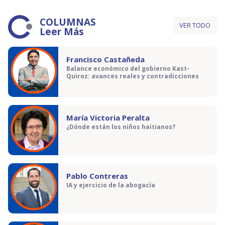
COLUMNAS
VER TODO
Leer Más
Francisco Castañeda
Balance económico del gobierno Kast-
Quiroz: avances reales y contradicciones
María Victoria Peralta
¿Dónde están los niños haitianos?
Pablo Contreras
IA y ejercicio de la abogacía