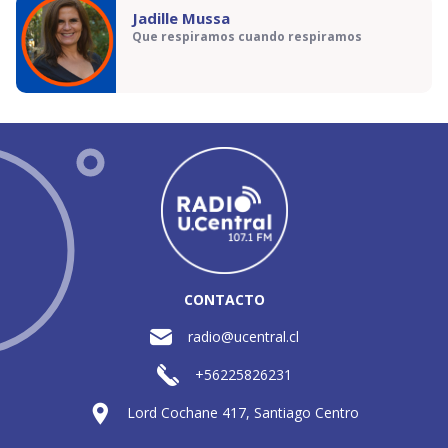
Jadille Mussa
Que respiramos cuando respiramos
CONTACTO
radio@ucentral.cl
+56225826231
Lord Cochane 417, Santiago Centro