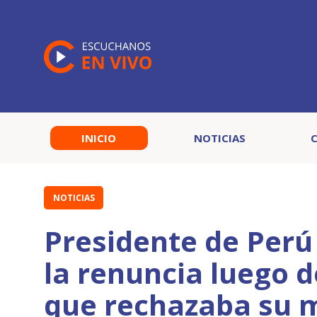
INICIO
NOTICIAS
NOTICIAS
Presidente de Per
la renuncia luego 
que rechazaba su 