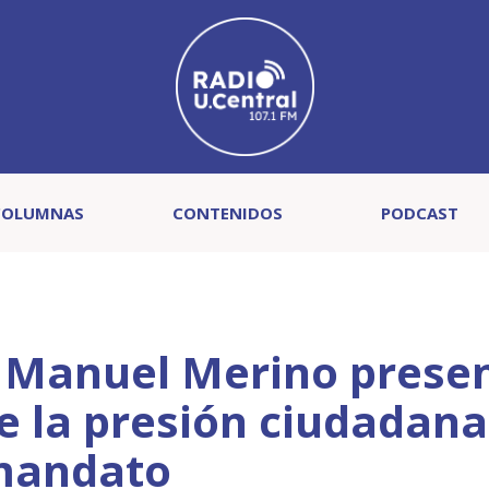
COLUMNAS
CONTENIDOS
PODCAST
ú Manuel Merino prese
de la presión ciudadana
mandato