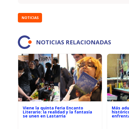
NOTICIAS
NOTICIAS RELACIONADAS
Viene la quinta Feria Encanto
Más adu
Literario: la realidad y la fantasía
históric
se unen en Lastarria
enfrenta