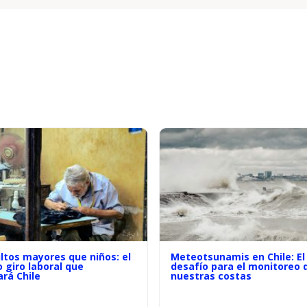
ltos mayores que niños: el
Meteotsunamis en Chile: El
o giro laboral que
desafío para el monitoreo 
rá Chile
nuestras costas