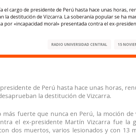
a el cargo de presidente de Perú hasta hace unas horas, re
 la destitución de Vizcarra. La soberanía popular se ha ma
ia por «incapacidad moral» presentada contra el ex-preside
RADIO UNIVERSIDAD CENTRAL
15 NOVIE
e presidente de Perú hasta hace unas horas, ren
esaprueban la destitución de Vizcarra.
 más fuerte que nunca en Perú, la moción de 
tra el ex-presidente Martín Vizcarra fue la 
 con dos muertos, varios lesionados y con 13 m