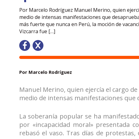
Por Marcelo Rodríguez Manuel Merino, quien ejercí
medio de intensas manifestaciones que desaprueban
más fuerte que nunca en Perú, la moción de vacanc
Vizcarra fue […]
Por Marcelo Rodríguez
Manuel Merino, quien ejercía el cargo d
medio de intensas manifestaciones que d
La soberanía popular se ha manifestado
por «incapacidad moral» presentada con
rebasó el vaso. Tras días de protestas,