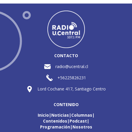
CONTACTO
radio@ucentral.cl
+56225826231
Lord Cochane 417, Santiago Centro
CONTENIDO
Inicio
Noticias
Columnas
Contenidos
Podcast
Programación
Nosotros