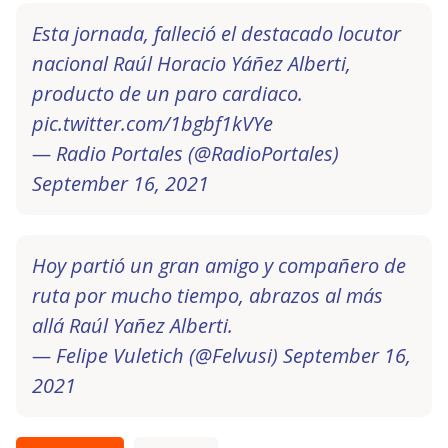
Esta jornada, falleció el destacado locutor
nacional Raúl Horacio Yáñez Alberti,
producto de un paro cardiaco.
pic.twitter.com/1bgbf1kVYe
— Radio Portales (@RadioPortales)
September 16, 2021
Hoy partió un gran amigo y compañero de
ruta por mucho tiempo, abrazos al más
allá Raúl Yañez Alberti.
— Felipe Vuletich (@Felvusi)
September 16,
2021