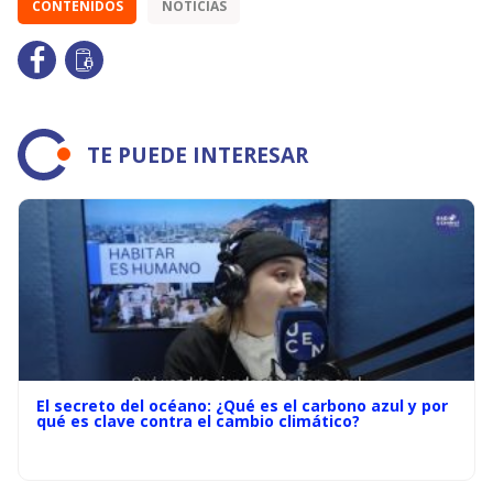
CONTENIDOS
NOTICIAS
TE PUEDE INTERESAR
El secreto del océano: ¿Qué es el carbono azul y por
qué es clave contra el cambio climático?