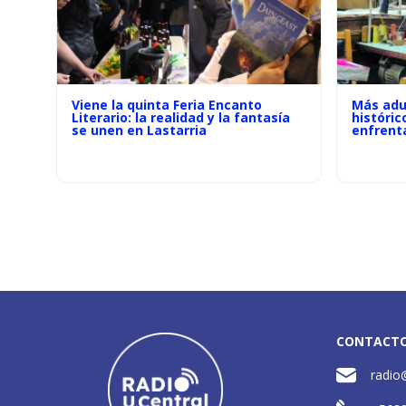
Viene la quinta Feria Encanto
Más adu
Literario: la realidad y la fantasía
históric
se unen en Lastarria
enfrenta
CONTACT
radio