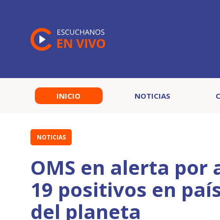
INICIO
NOTICIAS
NOTICIAS
OMS en alerta por
19 positivos en paí
del planeta