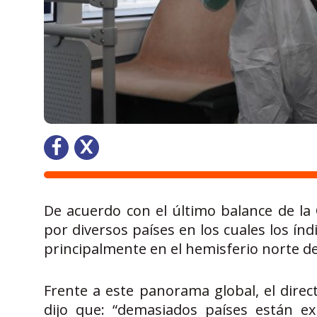
De acuerdo con el último balance de la
por diversos países en los cuales los í
principalmente en el hemisferio norte d
Frente a este panorama global, el dir
dijo que: “demasiados países están 