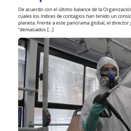
De acuerdo con el último balance de la Organización
cuales los índices de contagios han tenido un cons
planeta. Frente a este panorama global, el directo
“demasiados […]