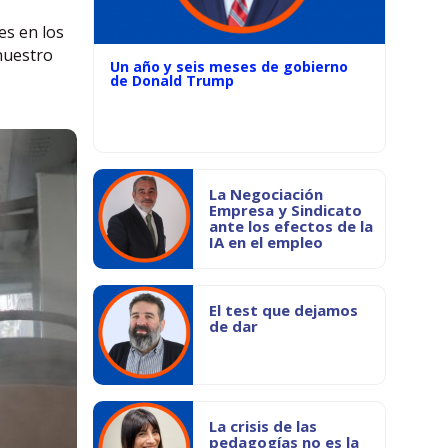
es en los
nuestro
Un año y seis meses de gobierno
de Donald Trump
La Negociación
Empresa y Sindicato
ante los efectos de la
IA en el empleo
El test que dejamos
de dar
La crisis de las
pedagogías no es la