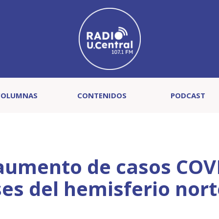
COLUMNAS
CONTENIDOS
PODCAST
 aumento de casos COV
ses del hemisferio nor