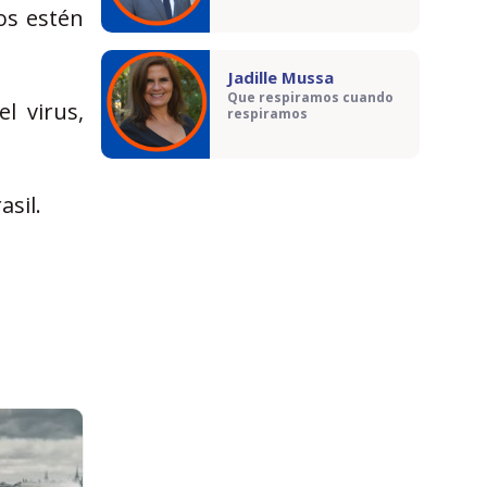
os estén
Jadille Mussa
Que respiramos cuando
l virus,
respiramos
asil.