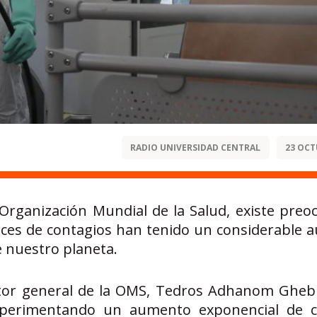
RADIO UNIVERSIDAD CENTRAL
23 OCT
 Organización Mundial de la Salud, existe preo
ndices de contagios han tenido un considerable 
e nuestro planeta.
ector general de la OMS, Tedros Adhanom Gheb
experimentando un aumento exponencial de 