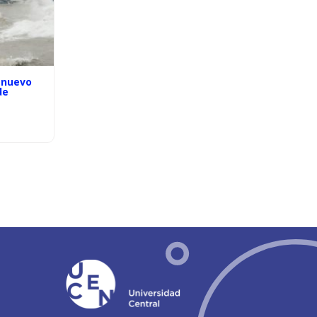
 nuevo
de