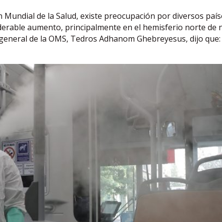
 Mundial de la Salud, existe preocupación por diversos país
iderable aumento, principalmente en el hemisferio norte de 
r general de la OMS, Tedros Adhanom Ghebreyesus, dijo que: