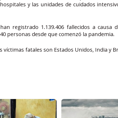
 hospitales y las unidades de cuidados intensiv
an registrado 1.139.406 fallecidos a causa de
540 personas desde que comenzó la pandemia.
 víctimas fatales son Estados Unidos, India y Br