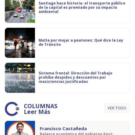
Santiago hace historia: el transporte público
de la capital es premiado por su impacto
ambiental
Multa por mojar a peatones: Qué dice la Ley
de Tránsito
Sistema frontal: Dirección del Trabajo
prohíbe despidos y descuentos por
inasistencias justificadas
COLUMNAS
VER TODO
Leer Más
Francisco Castañeda
Balance económico del gobierno Kast-