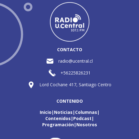
CONTACTO
radio@ucentral.cl
+56225826231
Lord Cochane 417, Santiago Centro
CONTENIDO
Inicio
Noticias
Columnas
Contenidos
Podcast
Programación
Nosotros