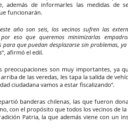
ue, además de informarles las medidas de s
que funcionarán.
este año son seis, los vecinos sufren las exter
es por eso que queremos minimizarlas empadr
s para que puedan desplazarse sin problemas, ya
s
”, afirmó el edil.
as preocupaciones son muy importantes, ya qu
rriba de las veredas, les tapa la salida de vehíc
dad ciudadana vamos a estar fiscalizando”.
repartió banderas chilenas, las que fueron don
no, con el propósito que todos los vecinos de 
adición Patria, la que además viene con un ins