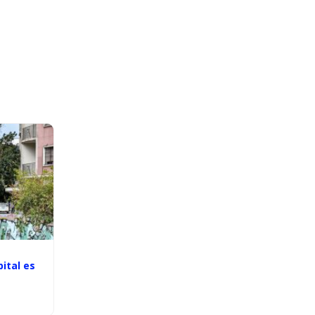
pital es