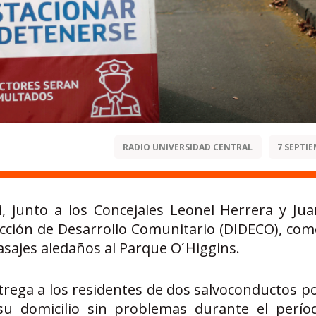
RADIO UNIVERSIDAD CENTRAL
7 SEPTIE
ri, junto a los Concejales Leonel Herrera y Ju
cción de Desarrollo Comunitario (DIDECO), co
sajes aledaños al Parque O´Higgins.
entrega a los residentes de dos salvoconductos 
su domicilio sin problemas durante el perío