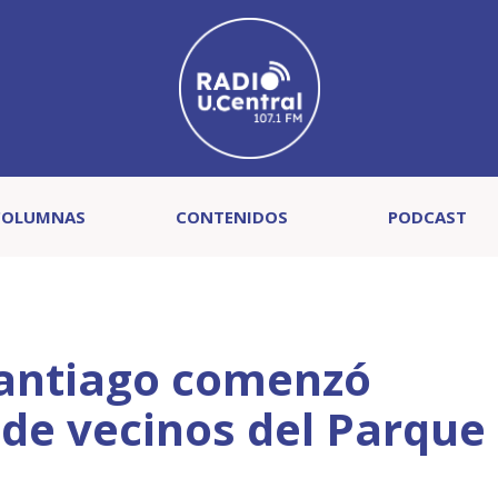
COLUMNAS
CONTENIDOS
PODCAST
Santiago comenzó
e vecinos del Parque