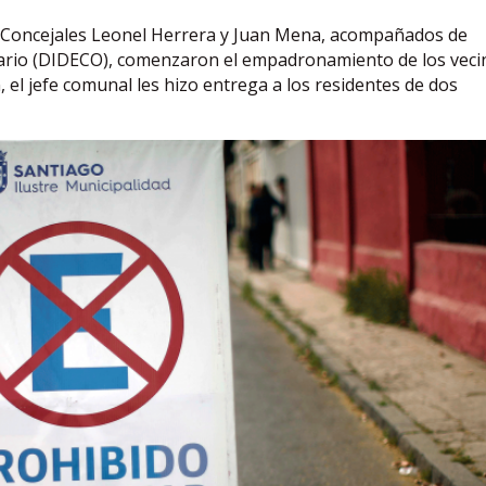
los Concejales Leonel Herrera y Juan Mena, acompañados de
tario (DIDECO), comenzaron el empadronamiento de los veci
 el jefe comunal les hizo entrega a los residentes de dos