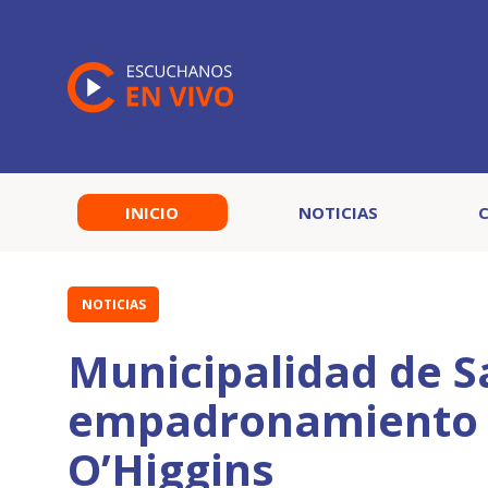
INICIO
NOTICIAS
NOTICIAS
Municipalidad de 
empadronamiento d
O’Higgins