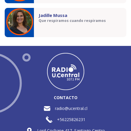
Jadille Mussa
Que respiramos cuando respiramos
CONTACTO
radio@ucentral.cl
+56225826231
Lord Cochane 417, Santiago Centro