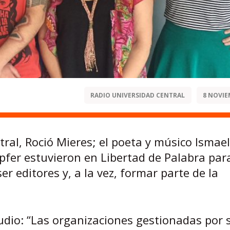
RADIO UNIVERSIDAD CENTRAL
8 NOVIE
ral, Roció Mieres; el poeta y músico Ismael
üpfer estuvieron en Libertad de Palabra par
er editores y, a la vez, formar parte de la
udio: “Las organizaciones gestionadas por 