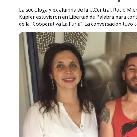
La socióloga y ex alumna de la U.Central, Roció Mier
Küpfer estuvieron en Libertad de Palabra para contar
de la “Cooperativa La Furia”. La conversación tuvo c