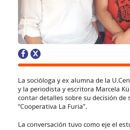
La socióloga y ex alumna de la U.Cent
y la periodista y escritora Marcela K
contar detalles sobre su decisión de s
“Cooperativa La Furia”.
La conversación tuvo como eje el est