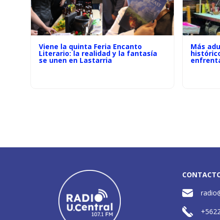
Viene la quinta Feria Encanto
Más adu
Literario: la realidad y la fantasía
históric
se unen en Lastarria
enfrenta
CONTACT
radio
+562