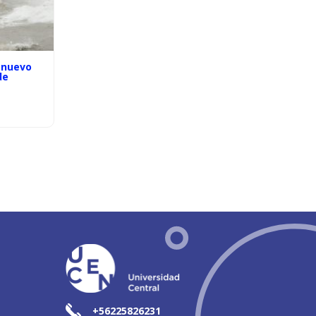
 nuevo
de
+56225826231