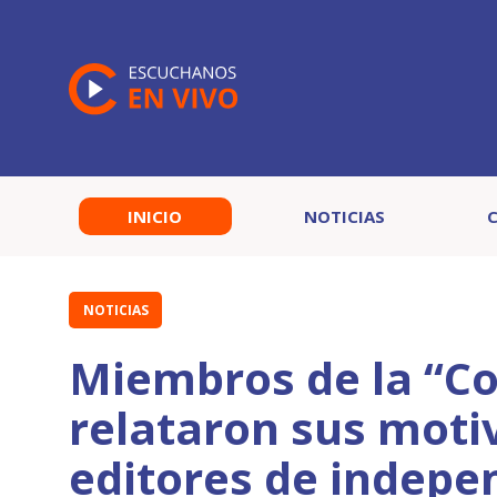
INICIO
NOTICIAS
NOTICIAS
Miembros de la “Co
relataron sus moti
editores de indepe