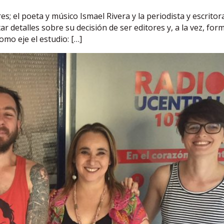
es; el poeta y músico Ismael Rivera y la periodista y escrito
 detalles sobre su decisión de ser editores y, a la vez, for
omo eje el estudio: […]