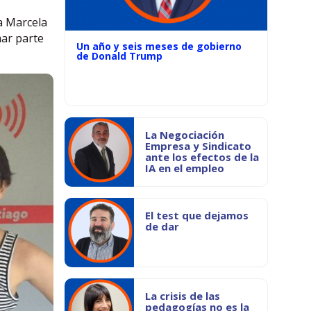
ra Marcela
mar parte
Un año y seis meses de gobierno
de Donald Trump
La Negociación
Empresa y Sindicato
ante los efectos de la
IA en el empleo
El test que dejamos
de dar
La crisis de las
pedagogías no es la