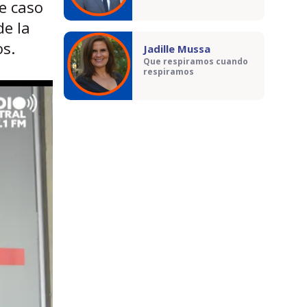
de caso
de la
os.
Jadille Mussa
Que respiramos cuando
respiramos