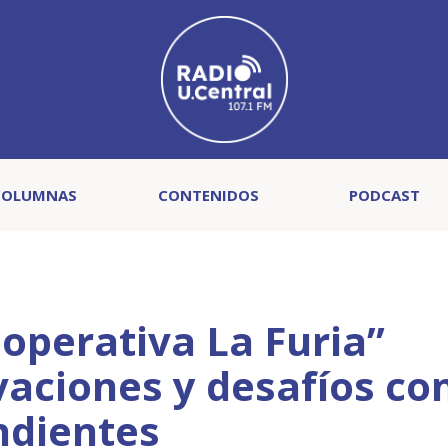
COLUMNAS
CONTENIDOS
PODCAST
operativa La Furia”
vaciones y desafíos c
ndientes