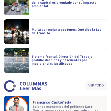
de la capital es premiado por su impacto
ambiental
Multa por mojar a peatones: Qué dice la Ley
de Tránsito
Sistema frontal: Dirección del Trabajo
prohíbe despidos y descuentos por
inasistencias justificadas
COLUMNAS
VER TODO
Leer Más
Francisco Castañeda
Balance económico del gobierno Kast-
Quiroz: avances reales y contradicciones