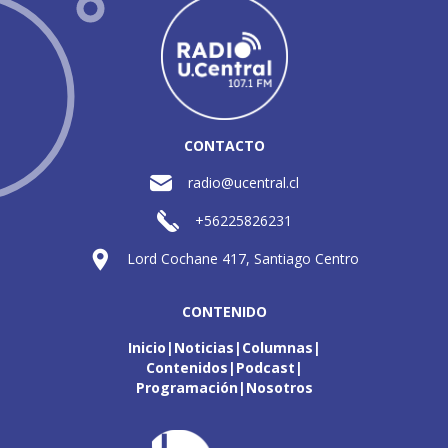
CONTACTO
radio@ucentral.cl
+56225826231
Lord Cochane 417, Santiago Centro
CONTENIDO
Inicio
Noticias
Columnas
Contenidos
Podcast
Programación
Nosotros