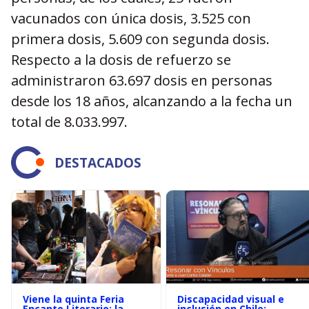
vacunados con única dosis, 3.525 con
primera dosis, 5.609 con segunda dosis.
Respecto a la dosis de refuerzo se
administraron 63.697 dosis en personas
desde los 18 años, alcanzando a la fecha un
total de 8.033.997.
DESTACADOS
Viene la quinta Feria
Discapacidad visual e
Encanto Literario: la
inclusión en Chile: