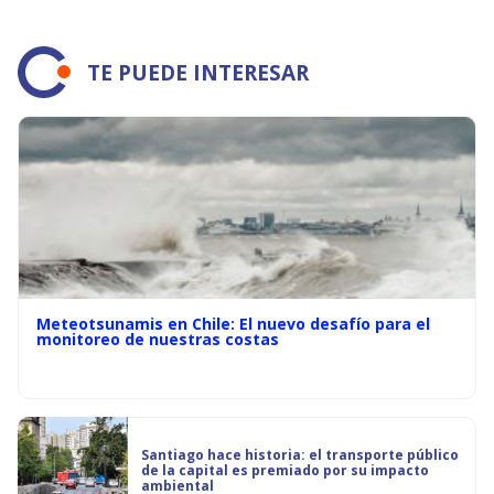
TE PUEDE INTERESAR
Meteotsunamis en Chile: El nuevo desafío para el
monitoreo de nuestras costas
Santiago hace historia: el transporte público
de la capital es premiado por su impacto
ambiental