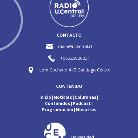
CONTACTO
radio@ucentral.cl
+56225826231
Lord Cochane 417, Santiago Centro
CONTENIDO
Inicio
Noticias
Columnas
Contenidos
Podcast
Programación
Nosotros