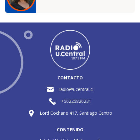
CONTACTO
radio@ucentral.cl
+56225826231
Lord Cochane 417, Santiago Centro
CONTENIDO