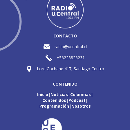
CONTACTO
radio@ucentral.cl
+56225826231
Lord Cochane 417, Santiago Centro
CONTENIDO
Inicio
Noticias
Columnas
Contenidos
Podcast
Programación
Nosotros