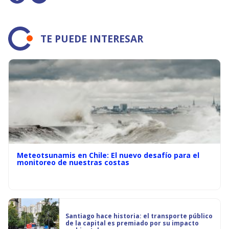
TE PUEDE INTERESAR
Meteotsunamis en Chile: El nuevo desafío para el
monitoreo de nuestras costas
Santiago hace historia: el transporte público
de la capital es premiado por su impacto