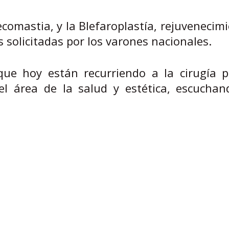
omastia, y la Blefaroplastía, rejuvenecim
 solicitadas por los varones nacionales.
que hoy están recurriendo a la cirugía pl
l área de la salud y estética, escuchan