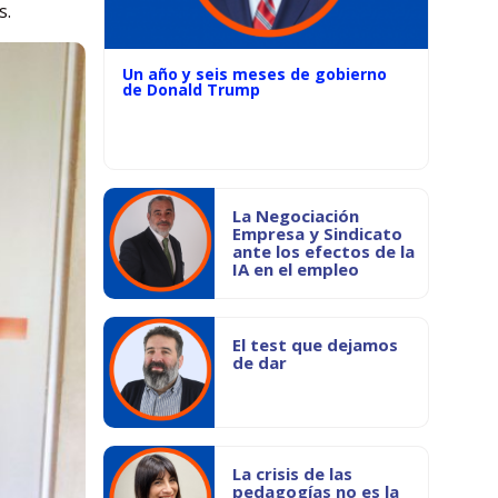
s.
Un año y seis meses de gobierno
de Donald Trump
La Negociación
Empresa y Sindicato
ante los efectos de la
IA en el empleo
El test que dejamos
de dar
La crisis de las
pedagogías no es la