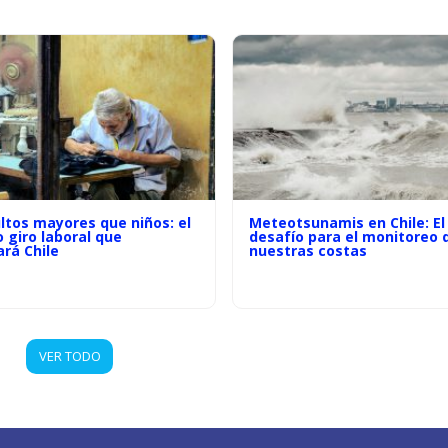
ltos mayores que niños: el
Meteotsunamis en Chile: El
o giro laboral que
desafío para el monitoreo 
rá Chile
nuestras costas
VER TODO