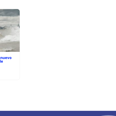
 nuevo
de