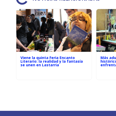
Viene la quinta Feria Encanto
Más adu
Literario: la realidad y la fantasía
históric
se unen en Lastarria
enfrenta