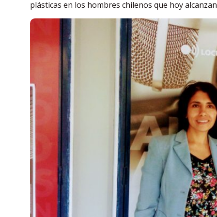
plásticas en los hombres chilenos que hoy alcanzan a