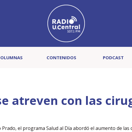
COLUMNAS
CONTENIDOS
PODCAST
e atreven con las ciru
o Prado, el programa Salud al Día abordó el aumento de las 