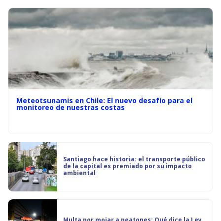
Meteotsunamis en Chile: El nuevo desafío para el
monitoreo de nuestras costas
Santiago hace historia: el transporte público
de la capital es premiado por su impacto
ambiental
Multa por mojar a peatones: Qué dice la Ley